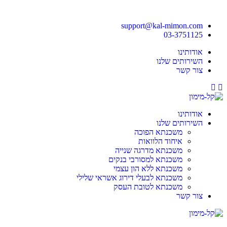
support@kal-mimon.com
03-3751125
אודותינו
השירותים שלנו
צור קשר
Youtube
Facebook
אודותינו
השירותים שלנו
משכנתא הפוכה
איחוד הלוואות
משכנתא מדרגה שנייה
משכנתא למסורבי בנקים
משכנתא ללא הון עצמי
משכנתא לבעלי דירוג אשראי שלילי
משכנתא לטובת העסק
צור קשר