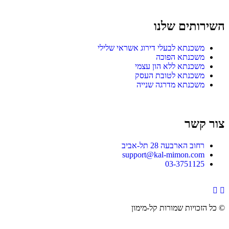
השירותים שלנו
משכנתא לבעלי דירוג אשראי שלילי
משכנתא הפוכה
משכנתא ללא הון עצמי
משכנתא לטובת העסק
משכנתא מדרגה שנייה
צור קשר
רחוב הארבעה 28 תל-אביב
support@kal-mimon.com
03-3751125
Youtube
Facebook
© כל הזכויות שמורות
קל-מימון