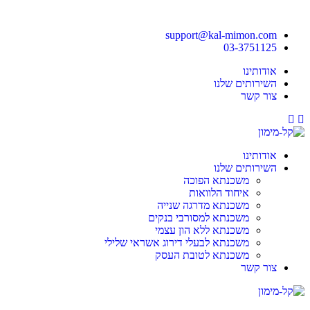
support@kal-mimon.com
03-3751125
אודותינו
השירותים שלנו
צור קשר
Youtube
Facebook
אודותינו
השירותים שלנו
משכנתא הפוכה
איחוד הלוואות
משכנתא מדרגה שנייה
משכנתא למסורבי בנקים
משכנתא ללא הון עצמי
משכנתא לבעלי דירוג אשראי שלילי
משכנתא לטובת העסק
צור קשר