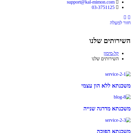
support@kal-mimon.com
03-3751125
Instagram
Facebook
חזור למעלה
השירותים שלנו
קל-מימון
השירותים שלנו
משכנתא ללא הון עצמי
משכנתא מדרגה שנייה
משכנתא הפוכה