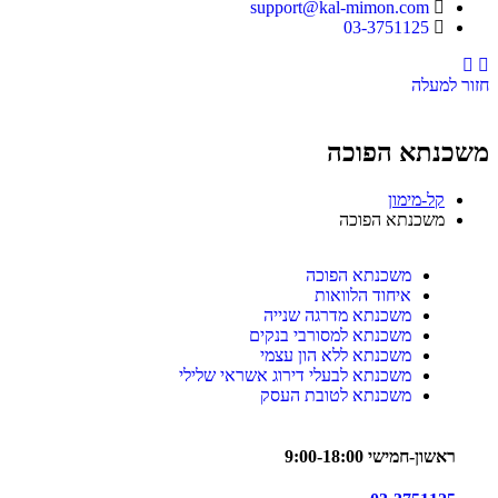
support@kal-mimon.com
03-3751125
Instagram
Facebook
חזור למעלה
משכנתא הפוכה
קל-מימון
משכנתא הפוכה
משכנתא הפוכה
איחוד הלוואות
משכנתא מדרגה שנייה
משכנתא למסורבי בנקים
משכנתא ללא הון עצמי
משכנתא לבעלי דירוג אשראי שלילי
משכנתא לטובת העסק
ראשון-חמישי 9:00-18:00