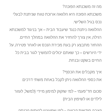
מה זה משכנתא הפוכה?
משכנתא הפוכה היא הלוואה ארוכת טווח שניתנת לבעלי
נכס בגיל השלישי.
ההלוואה ניתנת כנגד שיעבוד הבית – אך בניגוד למשכנתא
רגילה, אין צורך להחזיר את ההלוואה במהלך החיים.
ההחזר מתבצע רק בעת מכירת הנכס או לאחר פטירה, על
ידי היורשים – כך שאתם יכולים להמשיך לגור בבית כל
החיים בשקט ובנחת.
איך מקבלים את הכסף?
את כספי ההלוואה ניתן לקבל באחת משתי דרכים:
סכום חד־פעמי – למי שזקוק למימון מיידי (למשל, לעזור
לילדים או לשיפוץ הבית)
קצבה חודשית קבועה – למי שמעוניין להוסיף הכנסה