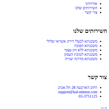
אודותינו
השירותים שלנו
צור קשר
השירותים שלנו
משכנתא לבעלי דירוג אשראי שלילי
משכנתא הפוכה
משכנתא ללא הון עצמי
משכנתא לטובת העסק
משכנתא מדרגה שנייה
צור קשר
רחוב הארבעה 28 תל-אביב
support@kal-mimon.com
03-3751125
Youtube
Facebook