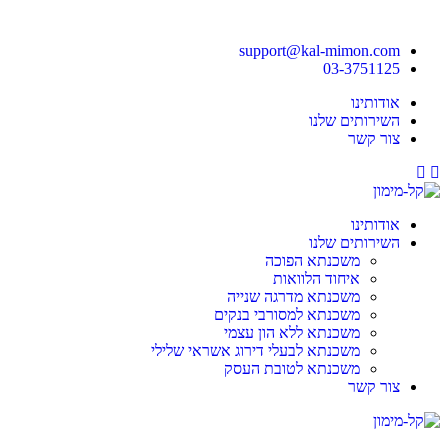
support@kal-mimon.com
03-3751125
אודותינו
השירותים שלנו
צור קשר
Youtube
Facebook
אודותינו
השירותים שלנו
משכנתא הפוכה
איחוד הלוואות
משכנתא מדרגה שנייה
משכנתא למסורבי בנקים
משכנתא ללא הון עצמי
משכנתא לבעלי דירוג אשראי שלילי
משכנתא לטובת העסק
צור קשר