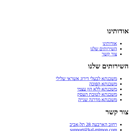
אודותינו
אודותינו
השירותים שלנו
צור קשר
השירותים שלנו
משכנתא לבעלי דירוג אשראי שלילי
משכנתא הפוכה
משכנתא ללא הון עצמי
משכנתא לטובת העסק
משכנתא מדרגה שנייה
צור קשר
רחוב הארבעה 28 תל-אביב
support@kal-mimon.com