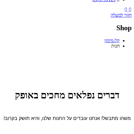
Instagram
Facebook
חזור למעלה
Shop
קל-מימון
חנות
דברים נפלאים מחכים באופק
משהו מתבשל! אנחנו עובדים על החנות שלנו, והיא תושק בקרוב!